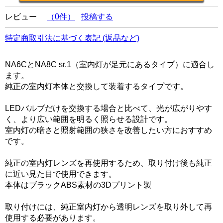
レビュー
（0件）
投稿する
特定商取引法に基づく表記 (返品など)
NA6CとNA8C sr.1（室内灯が足元にあるタイプ）に適合し
ます。
純正の室内灯本体と交換して装着するタイプです。
LEDバルブだけを交換する場合と比べて、光が広がりやす
く、より広い範囲を明るく照らせる設計です。
室内灯の暗さと照射範囲の狭さを改善したい方におすすめ
です。
純正の室内灯レンズを再使用するため、取り付け後も純正
に近い見た目で使用できます。
本体はブラックABS素材の3Dプリント製
取り付けには、純正室内灯から透明レンズを取り外して再
使用する必要があります。